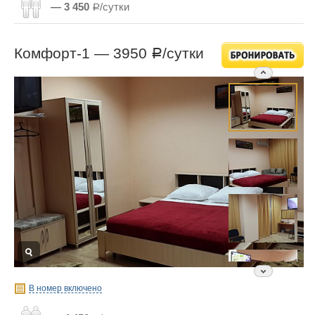
— 3 450
Р/сутки
Комфорт-1 —
3950
/сутки
Р
В номер включено