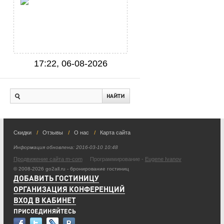
17:22, 06-08-2026
Скидки
Отзывы
О нас
Карта сайта
Информация обновлена:
2016-03-10 10:48
Продвижение сайта m-com
Программирование -
Eugene Ivanov
© 2008-2026 go2all.ru - бронирование гостиниц
ДОБАВИТЬ ГОСТИНИЦУ
ОРГАНИЗАЦИЯ КОНФЕРЕНЦИЙ
ВХОД В КАБИНЕТ
ПРИСОЕДИНЯЙТЕСЬ