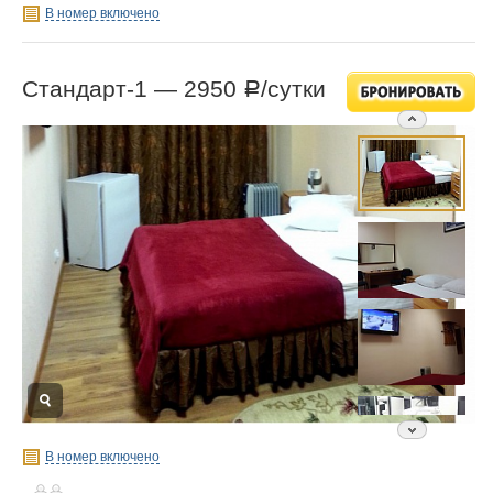
В номер включено
Стандарт-1 —
2950
/сутки
Р
В номер включено