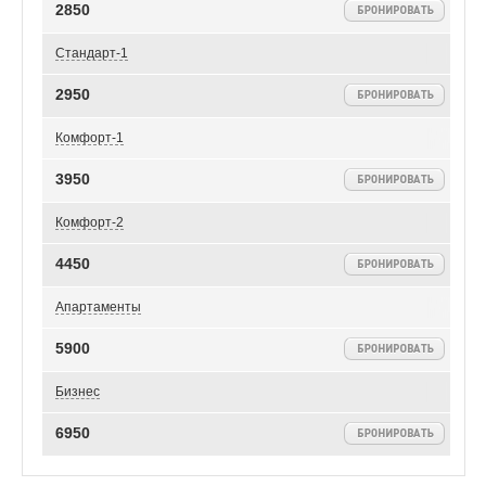
2850
Стандарт-1
2950
Комфорт-1
3950
Комфорт-2
4450
Апартаменты
5900
Бизнес
6950