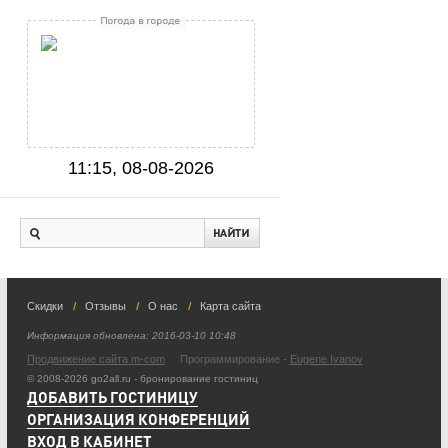
11:15, 08-08-2026
Скидки
Отзывы
О нас
Карта сайта
Информация обновлена:
2016-03-10 10:48
Продвижение сайта m-com
Программирование -
Eugene Ivanov
© 2008-2026 go2all.ru - бронирование гостиниц
ДОБАВИТЬ ГОСТИНИЦУ
ОРГАНИЗАЦИЯ КОНФЕРЕНЦИЙ
ВХОД В КАБИНЕТ