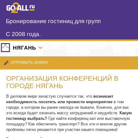
Бронирование гостиниц для групп
С 2008 года.
НЯГАНЬ
ОТПРАВИТЬ ЗАЯВКУ
ОРГАНИЗАЦИЯ КОНФЕРЕНЦИЙ В
ГОРОДЕ НЯГАНЬ
В деловом мире зачастую случается так, что
возникает
необходимость посетить или провести мероприятие
в том
городе, в котором вы ранее никогда не бывали. Конечно, для вас
это всегда будет означать массу затруднений и неудобств.
Какую
гостиницу выбрать?
Где найти конференц-зал или выставочную
площадку? Как обеспечить транспорт? Все эти и многие другие
проблемы легко решаются при участии нашего помощника!